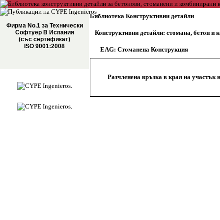
Библиотека Конструктивни детайли
Фирма No.1 за Технически
Софтуер В Испания
Конструктивни детайли: стомана, бетон и
(със сертификат)
ISO 9001:2008
EAG: Стоманена Конструкция
Разчленена връзка в края на участък н