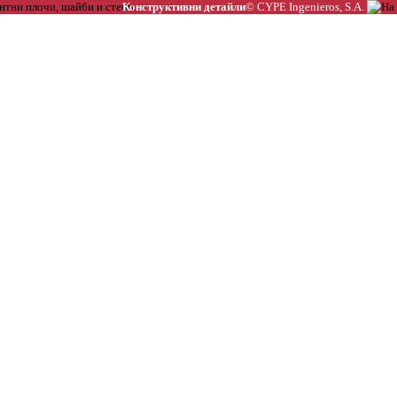
Конструктивни детайли
© CYPE Ingenieros, S.A.