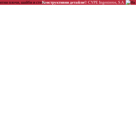
Конструктивни детайли
© CYPE Ingenieros, S.A.