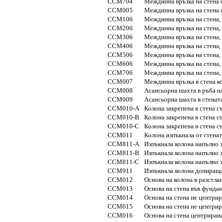
CCM704
Междинна връзка на стена 
CCM005
Междинна връзка на стена с
CCM106
Междинна връзка на стена, 
CCM206
Междинна връзка на стена, 
CCM306
Междинна връзка на стена, 
CCM406
Междинна връзка на стена, 
CCM506
Междинна връзка на стена, 
CCM606
Междинна връзка на стена, 
CCM706
Междинна връзка на стена, 
CCM007
Междинна връзка в стена ко
CCM008
Асансьорна шахта в ръба на
CCM009
Асансьорна шахта в стенат
CCM010-A
Колона закрепена в стена с
CCM010-B
Колона закрепена в стена с
CCM010-C
Колона закрепена в стена с
CCM011
Колона изпъкнала от стенат
CCM811-A
Изпъкнала колона напълно з
CCM811-B
Изпъкнала колона напълно з
CCM811-C
Изпъкнала колона напълно з
CCM911
Изпъкнала колона допираща 
CCM012
Основа на колона в разстла
CCM013
Основа на стена във фунда
CCM014
Основа на стена не центри
CCM015
Основа на стена не центрир
CCM016
Основа на стена центриран